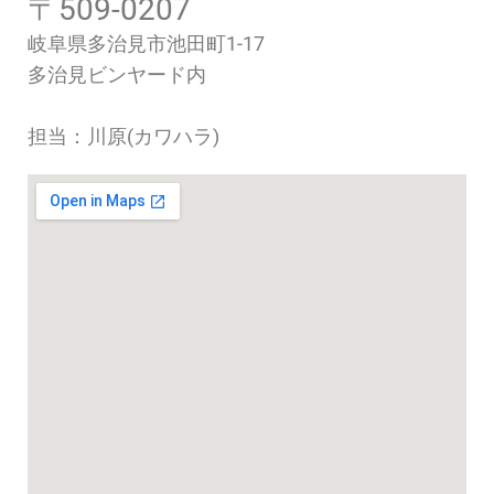
〒509-0207
岐阜県多治見市池田町1-17
多治見ビンヤード内
担当：川原(カワハラ)