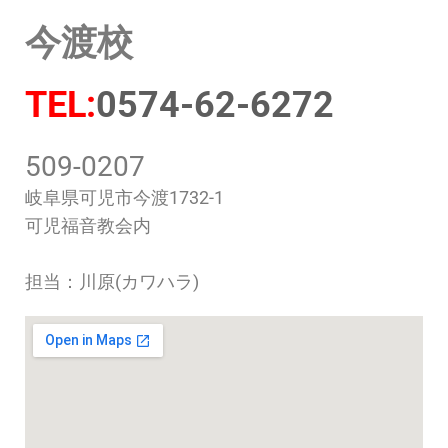
今渡校
TEL:
0574-62-6272
509-0207
岐阜県可児市今渡1732-1
可児福音教会内
担当：川原(カワハラ)