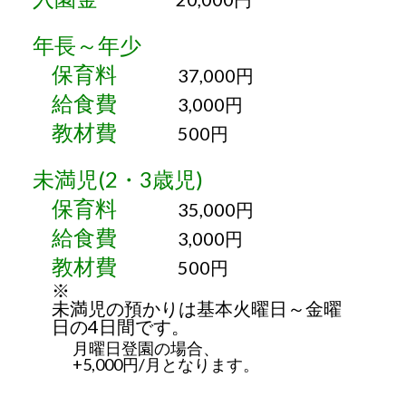
年長～年少
保育料
37,000円
給食費
3,000円
教材費
500円
未満児(2・3歳児)
保育料
35,000円
給食費
3,000円
教材費
500円
※
未満児の預かりは基本火曜日～金曜
日の4日間です。
月曜日登園の場合、
+5,000円/月となります。